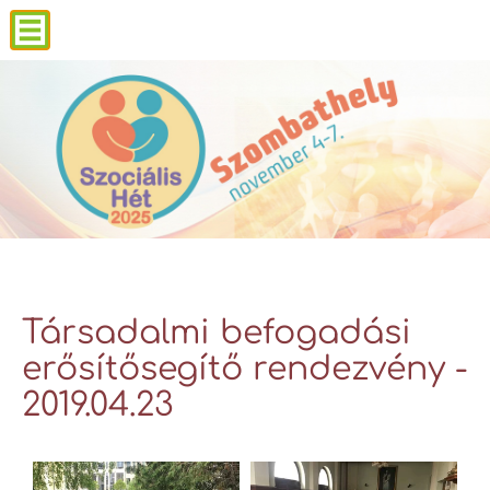
Társadalmi befogadási
erősítősegítő rendezvény -
2019.04.23