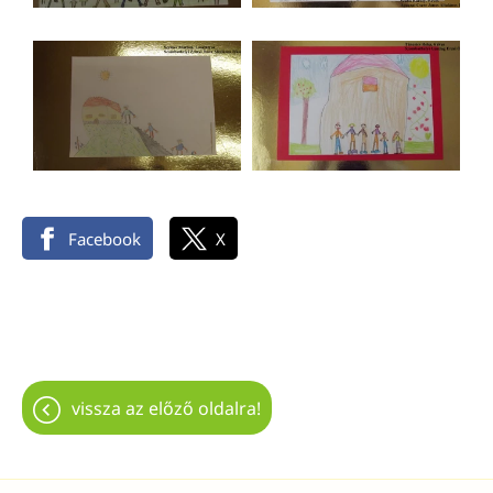
Facebook
X
vissza az előző oldalra!