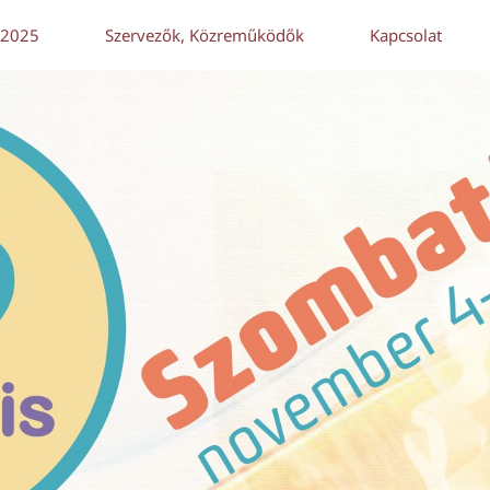
 2025
Szervezők, Közreműködők
Kapcsolat