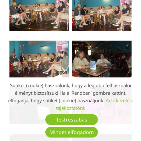
Sütiket (cookie) használunk, hogy a legjobb felhasználói
élményt biztosítsuk! Ha a 'Rendben' gombra kattint,
elfogadja, hogy sütiket (cookie) használjunk.
Adatkezelési
tájékoztatónk
Testreszabás
Mindet elfogadom