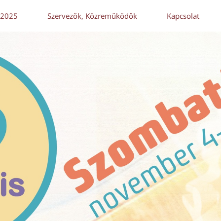
 2025
Szervezők, Közreműködők
Kapcsolat