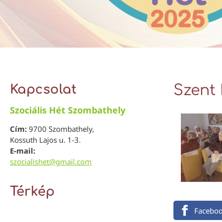
Kapcsolat
Szent 
Szociális Hét Szombathely
Cím:
9700 Szombathely,
Kossuth Lajos u. 1-3.
E-mail:
szocialishet@gmail.com
Térkép
Facebo