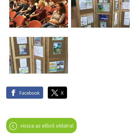
Facebook
X
vissza az előző oldalra!