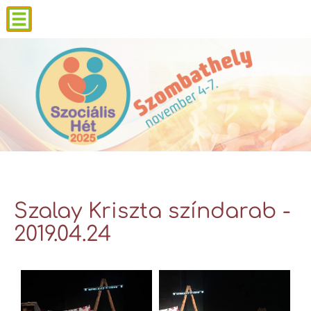
Szalay Kriszta színdarab -
2019.04.24