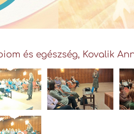
biom és egészség, Kovalik An