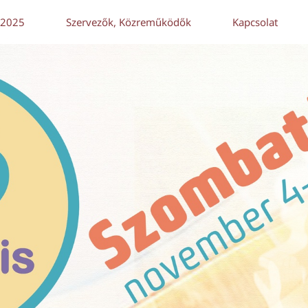
 2025
Szervezők, Közreműködők
Kapcsolat