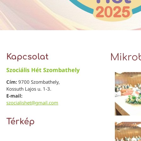
Kapcsolat
Mikro
Szociális Hét Szombathely
Cím:
9700 Szombathely,
Kossuth Lajos u. 1-3.
E-mail:
szocialishet@gmail.com
Térkép