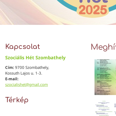
Kapcsolat
Meghív
Szociális Hét Szombathely
Cím:
9700 Szombathely,
Kossuth Lajos u. 1-3.
E-mail:
szocialishet@gmail.com
Térkép