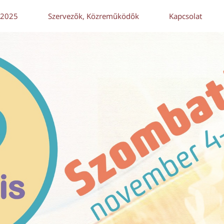
 2025
Szervezők, Közreműködők
Kapcsolat