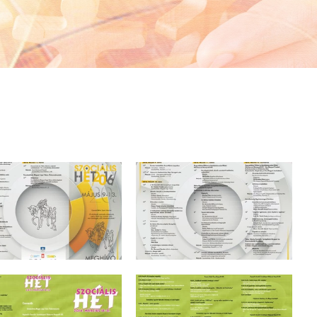
Videó Galéria