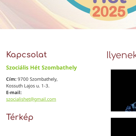
Kapcsolat
Ilyene
Szociális Hét Szombathely
Cím:
9700 Szombathely,
Kossuth Lajos u. 1-3.
E-mail:
szocialishet@gmail.com
Térkép