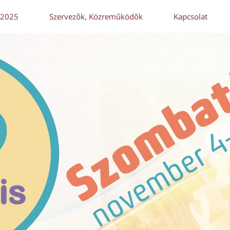
 2025
Szervezők, Közreműködők
Kapcsolat