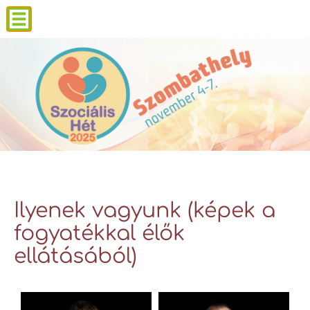
Ilyenek vagyunk (képek a
fogyatékkal élők
ellátásából)