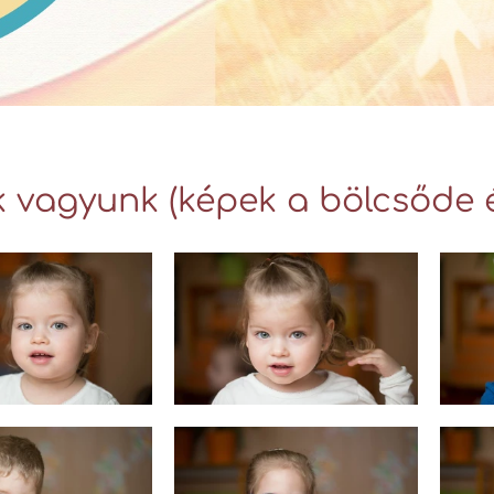
k vagyunk (képek a bölcsőde é