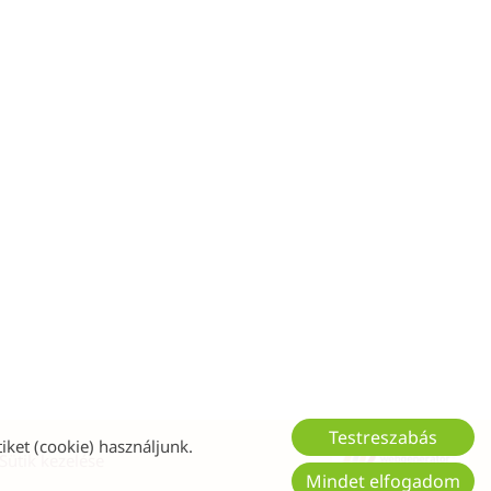
Testreszabás
iket (cookie) használjunk.
Sütik kezelése
Mindet elfogadom