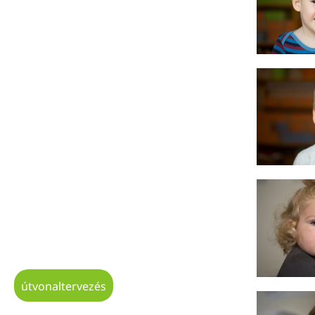
útvonaltervezés