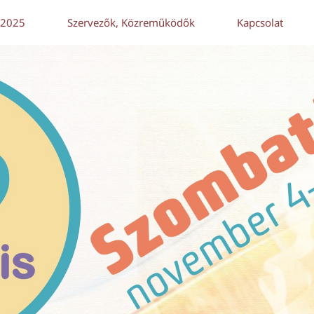
 2025
Szervezők, Közreműködők
Kapcsolat