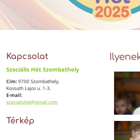
Kapcsolat
Ilyene
Szociális Hét Szombathely
Cím:
9700 Szombathely,
Kossuth Lajos u. 1-3.
E-mail:
szocialishet@gmail.com
Térkép