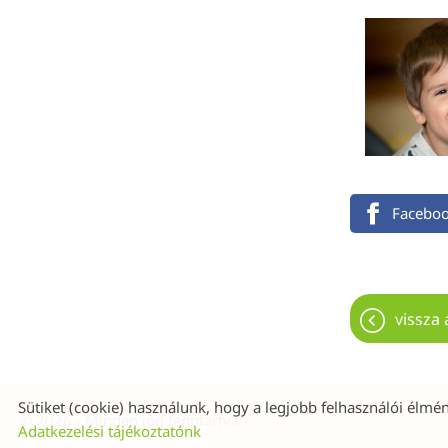
Facebo
vissza 
Sütiket (cookie) használunk, hogy a legjobb felhasználói élmén
© 2026 - Minden jog fenntartva
Adatkezelési tájékoztatónk