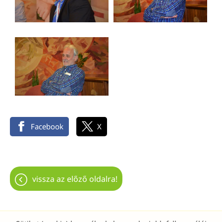
Facebook
X
vissza az előző oldalra!