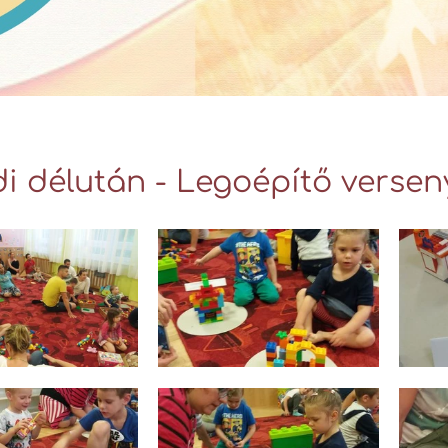
i délután - Legoépítő verseny 