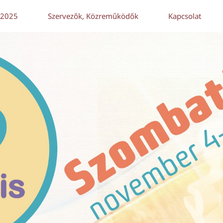
 2025
Szervezők, Közreműködők
Kapcsolat