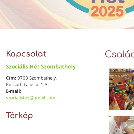
Kapcsolat
Család
Szociális Hét Szombathely
Cím:
9700 Szombathely,
Kossuth Lajos u. 1-3.
E-mail:
szocialishet@gmail.com
Térkép