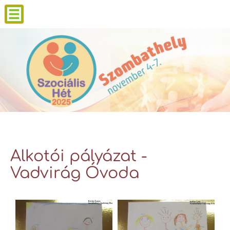
Alkotói pályázat -
Vadvirág Óvoda