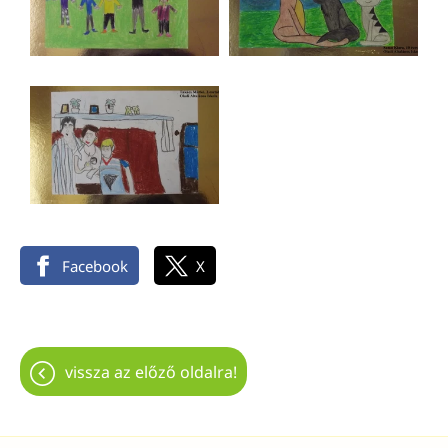
Facebook
X
vissza az előző oldalra!