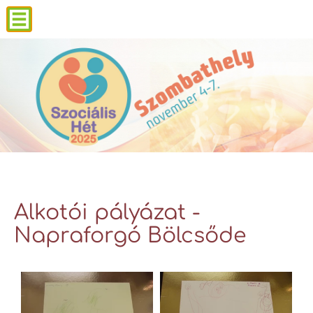
Alkotói pályázat -
Napraforgó Bölcsőde