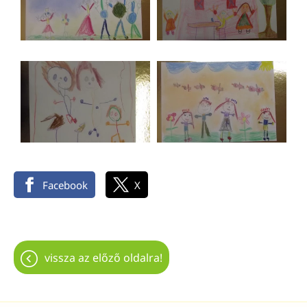
Facebook
X
vissza az előző oldalra!