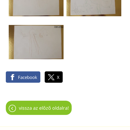
Facebook
X
vissza az előző oldalra!