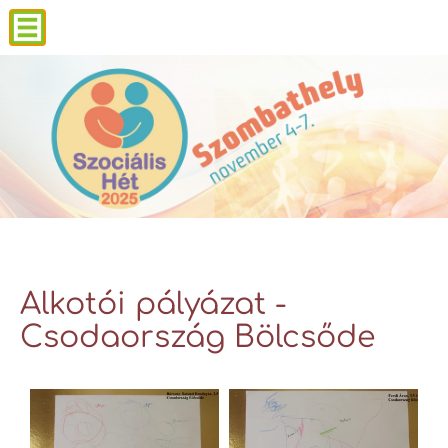
Alkotói pályázat -
Csodaország Bölcsőde