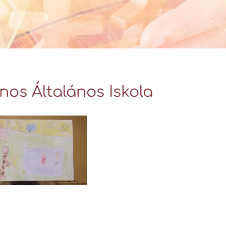
Videó Galéria
nos Általános Iskola