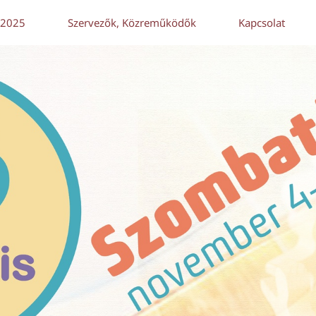
 2025
Szervezők, Közreműködők
Kapcsolat