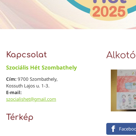
Kapcsolat
Alkotó
Szociális Hét Szombathely
Cím:
9700 Szombathely,
Kossuth Lajos u. 1-3.
E-mail:
szocialishet@gmail.com
Térkép
Facebo