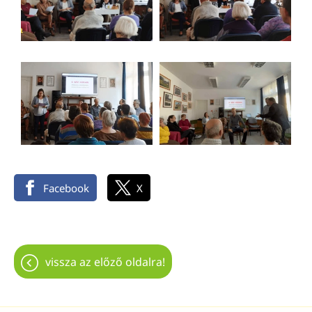
Facebook
X
vissza az előző oldalra!