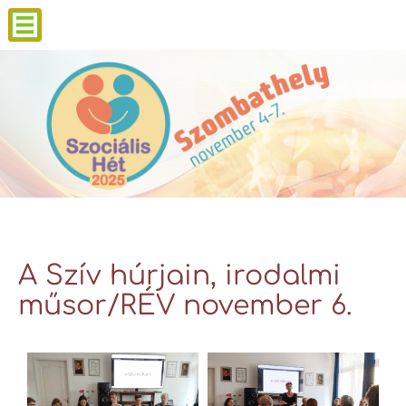
A Szív húrjain, irodalmi
műsor/RÉV november 6.