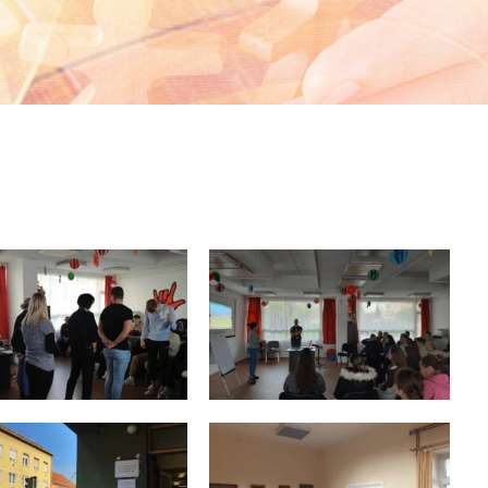
Videó Galéria