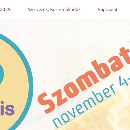
 2025
Szervezők, Közreműködők
Kapcsolat