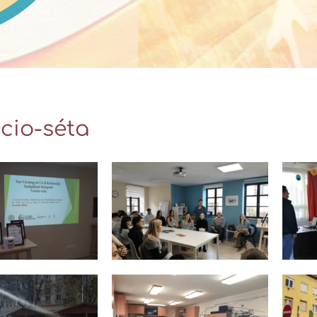
cio-séta