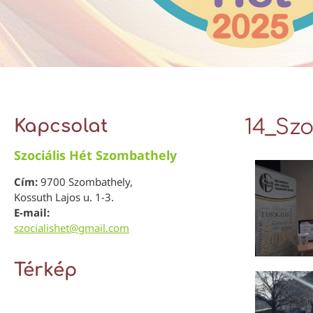
Kapcsolat
14_Szo
Szociális Hét Szombathely
Cím:
9700 Szombathely,
Kossuth Lajos u. 1-3.
E-mail:
szocialishet@gmail.com
Térkép