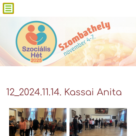
12_2024.11.14. Kassai Anita