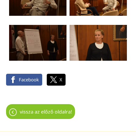
Facebook
X
vissza az előző oldalra!