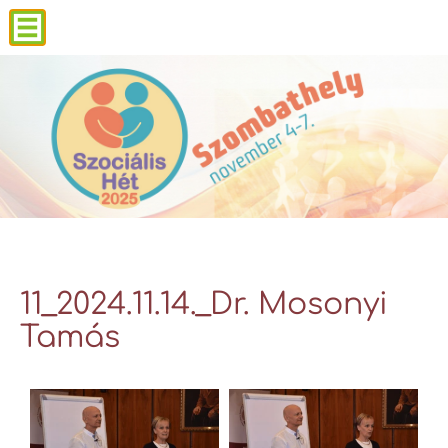
11_2024.11.14._Dr. Mosonyi
Tamás