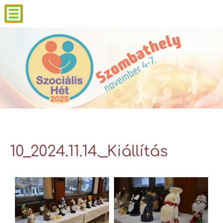
10_2024.11.14._Kiállítás